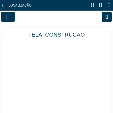
LOCALIZAÇÃO
FALE CONOSCO
TELA; CONSTRUCAO