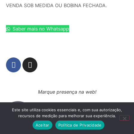
VENDA SOB MEDIDA OU BOBINA FECHADA.
Saber mais no Whatsapp
Marque presença na web!
Este site utiliza cookies essenciais e, com sua autorização,
recursos de medição para melhorar sua experiência.
Aceitar
Política de Privacidade