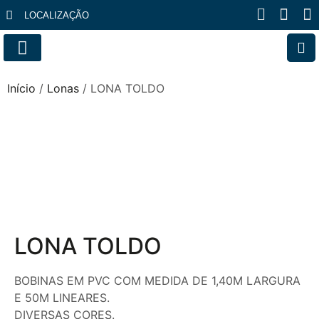
LOCALIZAÇÃO
FALE CONOSCO
Início
/
Lonas
/ LONA TOLDO
LONA TOLDO
BOBINAS EM PVC COM MEDIDA DE 1,40M LARGURA
E 50M LINEARES.
DIVERSAS CORES.