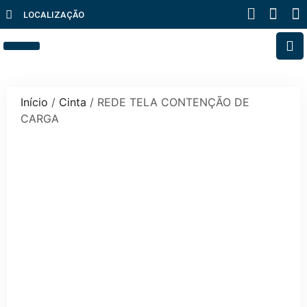
LOCALIZAÇÃO
FALE CONOSCO
Início
/
Cinta
/ REDE TELA CONTENÇÃO DE
CARGA