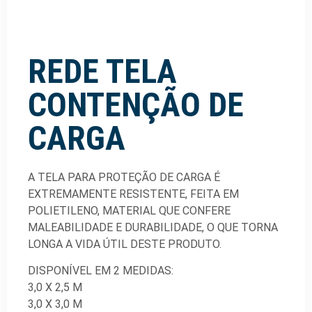
REDE TELA
CONTENÇÃO DE
CARGA
A TELA PARA PROTEÇÃO DE CARGA É
EXTREMAMENTE RESISTENTE, FEITA EM
POLIETILENO, MATERIAL QUE CONFERE
MALEABILIDADE E DURABILIDADE, O QUE TORNA
LONGA A VIDA ÚTIL DESTE PRODUTO.
DISPONÍVEL EM 2 MEDIDAS:
3,0 X 2,5 M
3,0 X 3,0 M